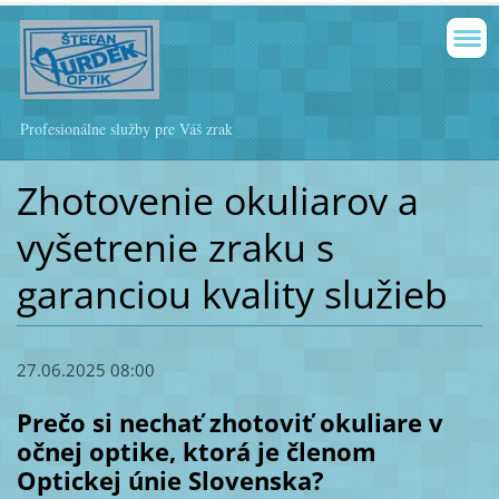
Profesionálne služby pre Váš zrak
Zhotovenie okuliarov a
vyšetrenie zraku s
garanciou kvality služieb
27.06.2025 08:00
Prečo si nechať zhotoviť okuliare v
očnej optike, ktorá je členom
Optickej únie Slovenska?