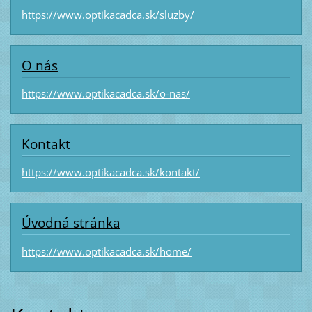
https://www.optikacadca.sk/sluzby/
O nás
https://www.optikacadca.sk/o-nas/
Kontakt
https://www.optikacadca.sk/kontakt/
Úvodná stránka
https://www.optikacadca.sk/home/